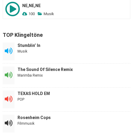
NE,NE,NE
100
Musik
TOP Klingeltöne
Stumblin’ In
Musik
The Sound Of Silence Remix
Marimba Remix
TEXAS HOLD EM
POP
Rosenheim Cops
Filmmusik