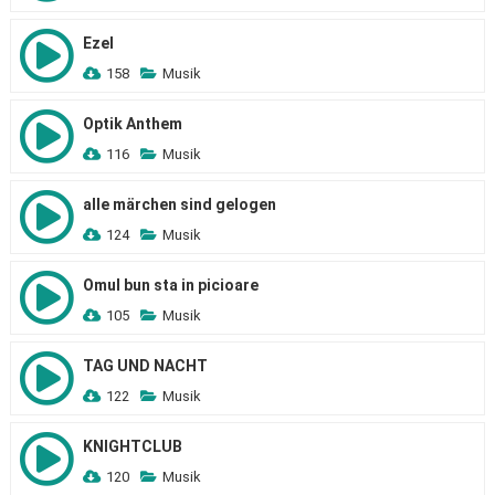
Ezel
158
Musik
Optik Anthem
116
Musik
alle märchen sind gelogen
124
Musik
Omul bun sta in picioare
105
Musik
TAG UND NACHT
122
Musik
KNIGHTCLUB
120
Musik