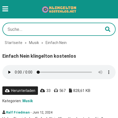
Startseite
»
Musik
»
Einfach Nein
Einfach Nein klingelton kostenlos
33
567
828,61 KB
Herunterladen
Kategorien:
Musik
Ralf Friedman
- Juni 12, 2024