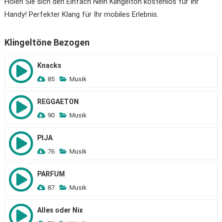
Holen Sie sich den Einfach Nein Klingelton kostenlos für Ihr
Handy! Perfekter Klang für Ihr mobiles Erlebnis.
Klingeltöne Bezogen
Knacks
85
Musik
REGGAETON
90
Musik
PIJA
76
Musik
PARFUM
87
Musik
Alles oder Nix