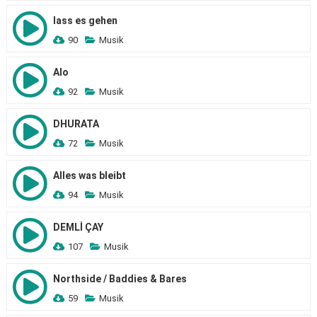
lass es gehen
90
Musik
Alo
92
Musik
DHURATA
72
Musik
Alles was bleibt
94
Musik
DEMLİ ÇAY
107
Musik
Northside / Baddies & Bares
59
Musik