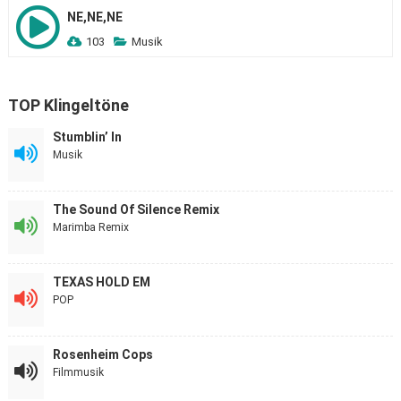
NE,NE,NE
103
Musik
TOP Klingeltöne
Stumblin’ In
Musik
The Sound Of Silence Remix
Marimba Remix
TEXAS HOLD EM
POP
Rosenheim Cops
Filmmusik