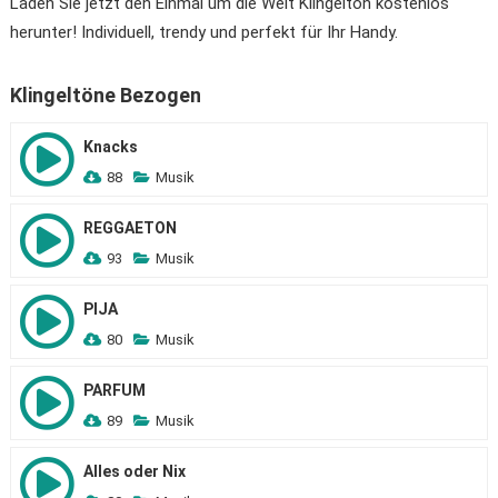
Laden Sie jetzt den Einmal um die Welt Klingelton kostenlos
herunter! Individuell, trendy und perfekt für Ihr Handy.
Klingeltöne Bezogen
Knacks
88
Musik
REGGAETON
93
Musik
PIJA
80
Musik
PARFUM
89
Musik
Alles oder Nix