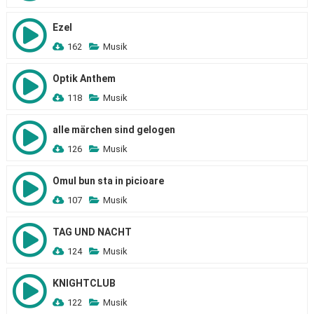
Ezel
162
Musik
Optik Anthem
118
Musik
alle märchen sind gelogen
126
Musik
Omul bun sta in picioare
107
Musik
TAG UND NACHT
124
Musik
KNIGHTCLUB
122
Musik