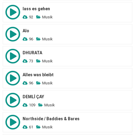
lass es gehen
92
Musik
Alo
96
Musik
DHURATA
73
Musik
Alles was bleibt
96
Musik
DEMLİ ÇAY
109
Musik
Northside / Baddies & Bares
61
Musik