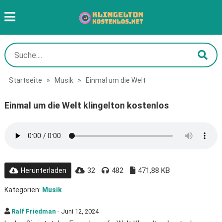
Startseite
»
Musik
»
Einmal um die Welt
Einmal um die Welt klingelton kostenlos
32
482
471,88 KB
Herunterladen
Kategorien:
Musik
Ralf Friedman
- Juni 12, 2024