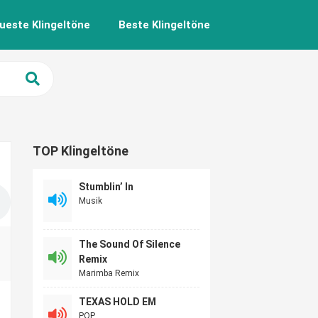
ueste Klingeltöne
Beste Klingeltöne
TOP Klingeltöne
Stumblin’ In
Musik
The Sound Of Silence
Remix
Marimba Remix
TEXAS HOLD EM
POP