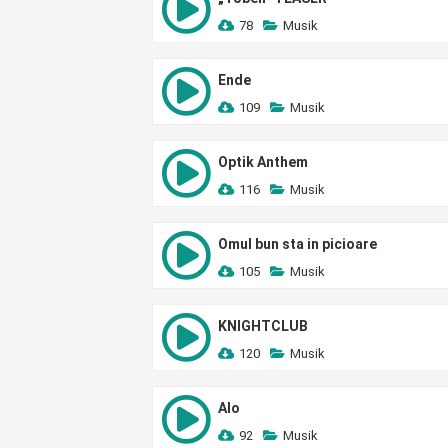
78
Musik
Ende
109
Musik
Optik Anthem
116
Musik
Omul bun sta in picioare
105
Musik
KNIGHTCLUB
120
Musik
Alo
92
Musik