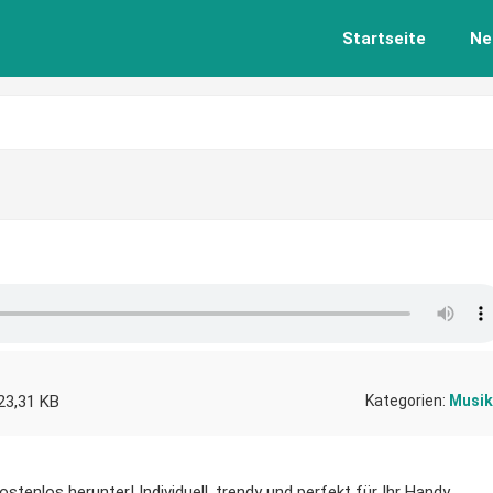
Startseite
Ne
23,31 KB
Kategorien:
Musik
ostenlos herunter! Individuell, trendy und perfekt für Ihr Handy.