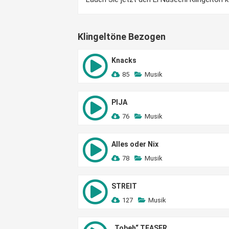
Klingeltöne Bezogen
Knacks
85
Musik
PIJA
76
Musik
Alles oder Nix
78
Musik
STREIT
127
Musik
„Tobeh“ TEASER