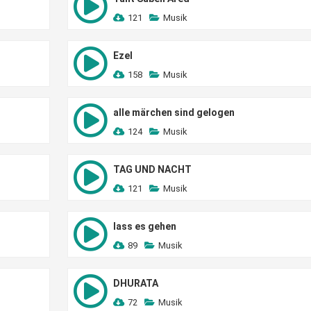
121
Musik
Ezel
158
Musik
alle märchen sind gelogen
124
Musik
TAG UND NACHT
121
Musik
lass es gehen
89
Musik
DHURATA
72
Musik