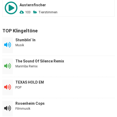
Austernfischer
103
Tierstimmen
TOP Klingeltöne
Stumblin’ In
Musik
The Sound Of Silence Remix
Marimba Remix
TEXAS HOLD EM
POP
Rosenheim Cops
Filmmusik