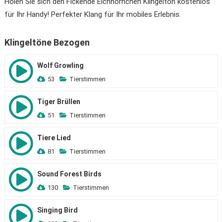
Holen Sie sich den Fickende Eichhörnchen Klingelton kostenlos
für Ihr Handy! Perfekter Klang für Ihr mobiles Erlebnis.
Klingeltöne Bezogen
Wolf Growling
53
Tierstimmen
Tiger Brüllen
51
Tierstimmen
Tiere Lied
81
Tierstimmen
Sound Forest Birds
130
Tierstimmen
Singing Bird