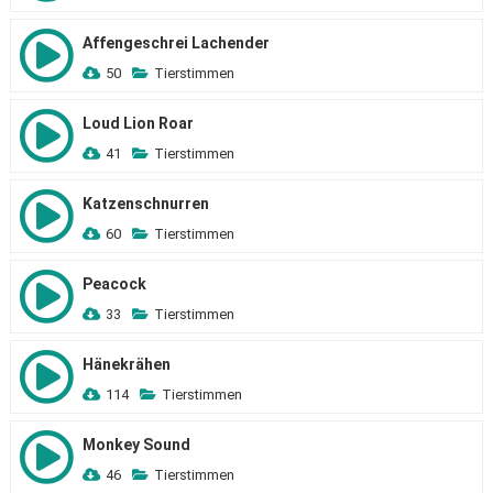
Affengeschrei Lachender
50
Tierstimmen
Loud Lion Roar
41
Tierstimmen
Katzenschnurren
60
Tierstimmen
Peacock
33
Tierstimmen
Hänekrähen
114
Tierstimmen
Monkey Sound
46
Tierstimmen