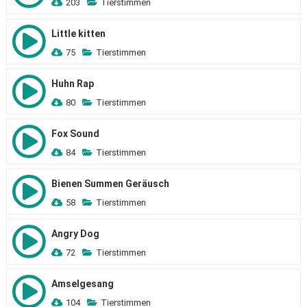
203
Tierstimmen
Little kitten
75
Tierstimmen
Huhn Rap
80
Tierstimmen
Fox Sound
84
Tierstimmen
Bienen Summen Geräusch
58
Tierstimmen
Angry Dog
72
Tierstimmen
Amselgesang
104
Tierstimmen