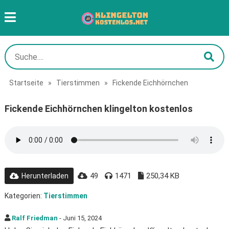
Startseite
»
Tierstimmen
»
Fickende Eichhörnchen
Fickende Eichhörnchen klingelton kostenlos
49
1471
250,34 KB
Herunterladen
Kategorien:
Tierstimmen
Ralf Friedman
- Juni 15, 2024