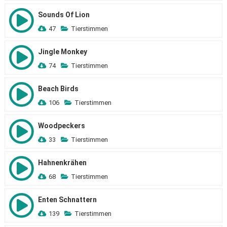
Sounds Of Lion
47
Tierstimmen
Jingle Monkey
74
Tierstimmen
Beach Birds
106
Tierstimmen
Woodpeckers
33
Tierstimmen
Hahnenkrähen
68
Tierstimmen
Enten Schnattern
139
Tierstimmen