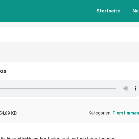
Startseite
Ne
los
54,69 KB
Kategorien:
Tierstimmen
Ihr Handy! Exklusiv, kostenlos und einfach herunterladen.