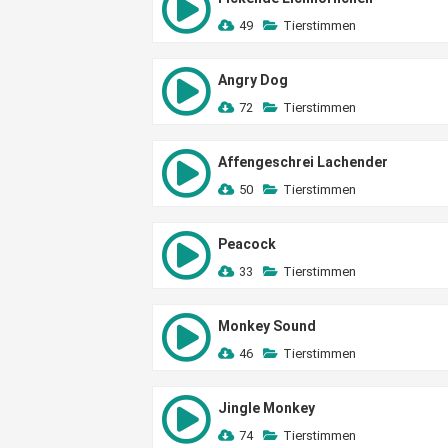
49
Tierstimmen
Angry Dog
72
Tierstimmen
Affengeschrei Lachender
50
Tierstimmen
Peacock
33
Tierstimmen
Monkey Sound
46
Tierstimmen
Jingle Monkey
74
Tierstimmen