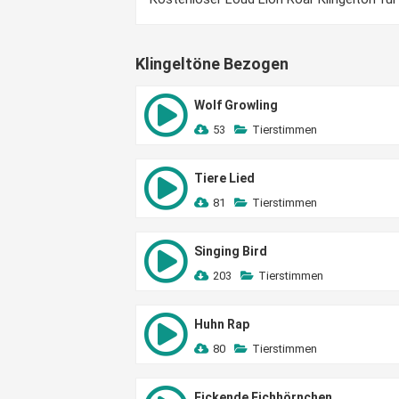
Klingeltöne Bezogen
Wolf Growling
53
Tierstimmen
Tiere Lied
81
Tierstimmen
Singing Bird
203
Tierstimmen
Huhn Rap
80
Tierstimmen
Fickende Eichhörnchen