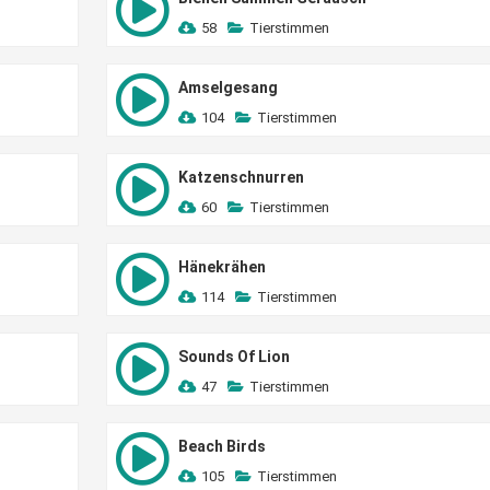
58
Tierstimmen
Amselgesang
104
Tierstimmen
Katzenschnurren
60
Tierstimmen
Hänekrähen
114
Tierstimmen
Sounds Of Lion
47
Tierstimmen
Beach Birds
105
Tierstimmen