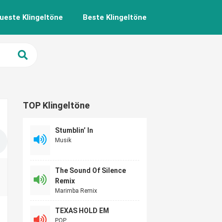
ueste Klingeltöne
Beste Klingeltöne
TOP Klingeltöne
Stumblin’ In
Musik
The Sound Of Silence
Remix
Marimba Remix
TEXAS HOLD EM
POP