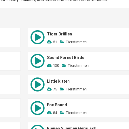
Tiger Brüllen
51
Tierstimmen
Sound Forest Birds
130
Tierstimmen
Little kitten
75
Tierstimmen
Fox Sound
84
Tierstimmen
Bienen Summen Geräusch