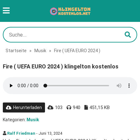
Startseite
»
Musik
»
Fire ( UEFA EURO 2024 )
Fire ( UEFA EURO 2024 ) klingelton kostenlos
103
940
451,15 KB
Herunterladen
Kategorien:
Musik
Ralf Friedman
- Juni 13, 2024