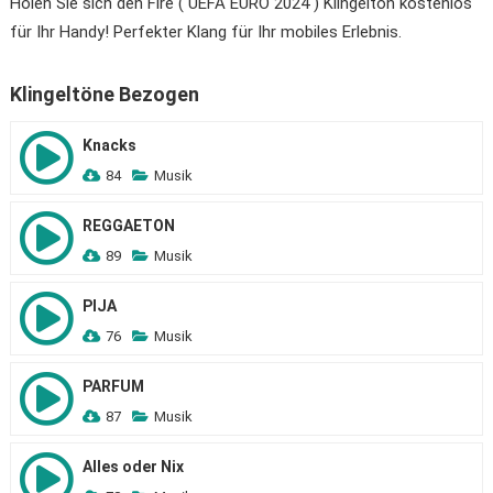
Holen Sie sich den Fire ( UEFA EURO 2024 ) Klingelton kostenlos
für Ihr Handy! Perfekter Klang für Ihr mobiles Erlebnis.
Klingeltöne Bezogen
Knacks
84
Musik
REGGAETON
89
Musik
PIJA
76
Musik
PARFUM
87
Musik
Alles oder Nix