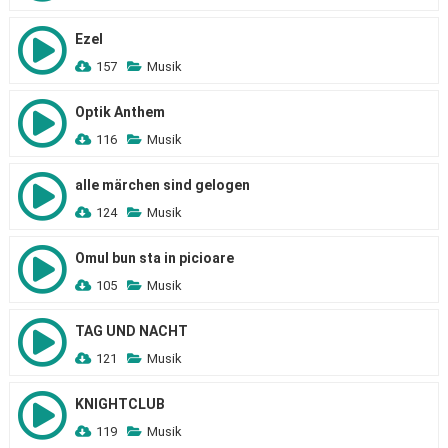
Ezel
157
Musik
Optik Anthem
116
Musik
alle märchen sind gelogen
124
Musik
Omul bun sta in picioare
105
Musik
TAG UND NACHT
121
Musik
KNIGHTCLUB
119
Musik