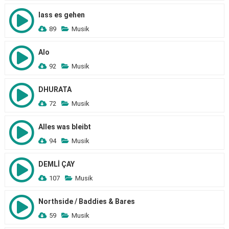
lass es gehen
89
Musik
Alo
92
Musik
DHURATA
72
Musik
Alles was bleibt
94
Musik
DEMLİ ÇAY
107
Musik
Northside / Baddies & Bares
59
Musik