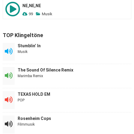
NE,NE,NE
99
Musik
TOP Klingeltöne
Stumblin’ In
Musik
The Sound Of Silence Remix
Marimba Remix
TEXAS HOLD EM
POP
Rosenheim Cops
Filmmusik