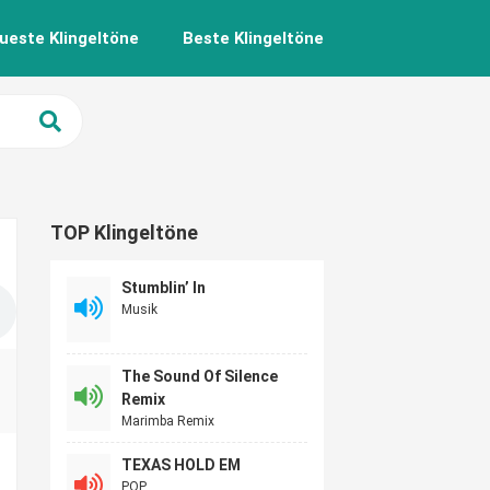
ueste Klingeltöne
Beste Klingeltöne
TOP Klingeltöne
Stumblin’ In
Musik
The Sound Of Silence
Remix
Marimba Remix
TEXAS HOLD EM
POP