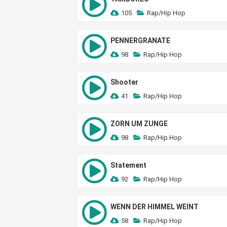
105
Rap/Hip Hop
PENNERGRANATE
98
Rap/Hip Hop
Shooter
41
Rap/Hip Hop
ZORN UM ZUNGE
98
Rap/Hip Hop
Statement
92
Rap/Hip Hop
WENN DER HIMMEL WEINT
58
Rap/Hip Hop