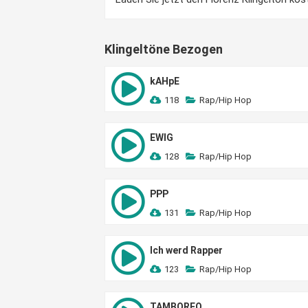
Klingeltöne Bezogen
kAHpE
118
Rap/Hip Hop
EWIG
128
Rap/Hip Hop
PPP
131
Rap/Hip Hop
Ich werd Rapper
123
Rap/Hip Hop
TAMBOREO