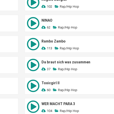
102
Rap/Hip Hop
NINAO
62
Rap/Hip Hop
Rambo Zambo
113
Rap/Hip Hop
Da braut sich was zusammen
37
Rap/Hip Hop
Toxicgirl II
60
Rap/Hip Hop
WER MACHT PARA 3
104
Rap/Hip Hop