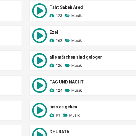
Taht Sabeh Ared
123
Musik
Ezel
162
Musik
alle märchen sind gelogen
126
Musik
TAG UND NACHT
124
Musik
lass es gehen
91
Musik
DHURATA