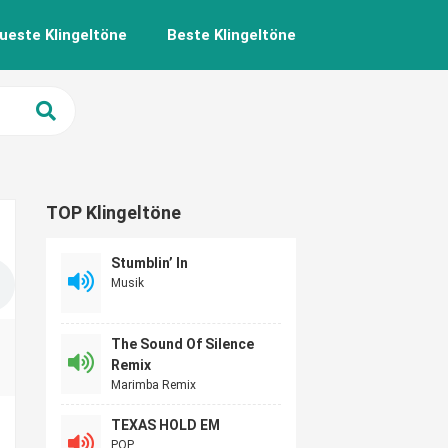
ueste Klingeltöne
Beste Klingeltöne
TOP Klingeltöne
Stumblin’ In
Musik
The Sound Of Silence
Remix
Marimba Remix
TEXAS HOLD EM
POP