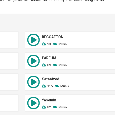
REGGAETON
93
Musik
PARFUM
89
Musik
Satanized
116
Musik
Yasemin
82
Musik