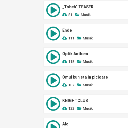
„Tobeh“ TEASER
81
Musik
Ende
111
Musik
Optik Anthem
118
Musik
Omul bun sta in picioare
107
Musik
KNIGHTCLUB
122
Musik
Alo