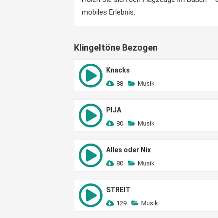
mobiles Erlebnis.
Klingeltöne Bezogen
Knacks
88
Musik
PIJA
80
Musik
Alles oder Nix
80
Musik
STREIT
129
Musik