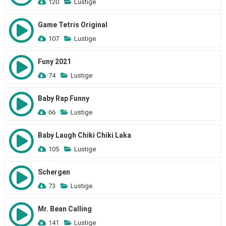
120
Lustige
Game Tetris Original
107
Lustige
Funy 2021
74
Lustige
Baby Rap Funny
66
Lustige
Baby Laugh Chiki Chiki Laka
105
Lustige
Schergen
73
Lustige
Mr. Bean Calling
141
Lustige