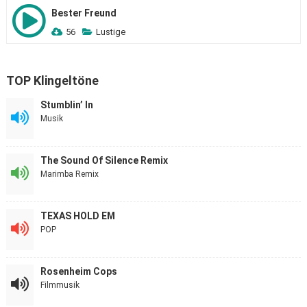
Bester Freund
56
Lustige
TOP Klingeltöne
Stumblin’ In
Musik
The Sound Of Silence Remix
Marimba Remix
TEXAS HOLD EM
POP
Rosenheim Cops
Filmmusik