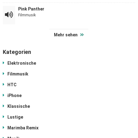
Pink Panther
Filmmusik
Mehr sehen
Kategorien
Elektronische
Filmmusik
HTC
iPhone
Klassische
Lustige
Marimba Remix