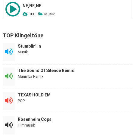
NE,NE,NE
100
Musik
TOP Klingeltöne
Stumblin’ In
Musik
The Sound Of Silence Remix
Marimba Remix
TEXAS HOLD EM
POP
Rosenheim Cops
Filmmusik