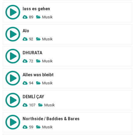
lass es gehen
89
Musik
Alo
92
Musik
DHURATA
72
Musik
Alles was bleibt
94
Musik
DEMLİ ÇAY
107
Musik
Northside / Baddies & Bares
59
Musik