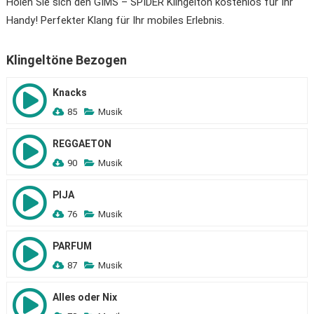
Holen Sie sich den GIMS – SPIDER Klingelton kostenlos für Ihr
Handy! Perfekter Klang für Ihr mobiles Erlebnis.
Klingeltöne Bezogen
Knacks
85
Musik
REGGAETON
90
Musik
PIJA
76
Musik
PARFUM
87
Musik
Alles oder Nix