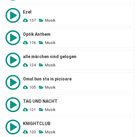
Ezel
157
Musik
Optik Anthem
116
Musik
alle märchen sind gelogen
124
Musik
Omul bun sta in picioare
105
Musik
TAG UND NACHT
121
Musik
KNIGHTCLUB
120
Musik