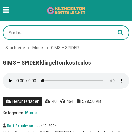
Startseite
»
Musik
»
GIMS – SPIDER
GIMS – SPIDER klingelton kostenlos
40
464
578,50 KB
Herunterladen
Kategorien:
Musik
Ralf Friedman
- Juni 2, 2024