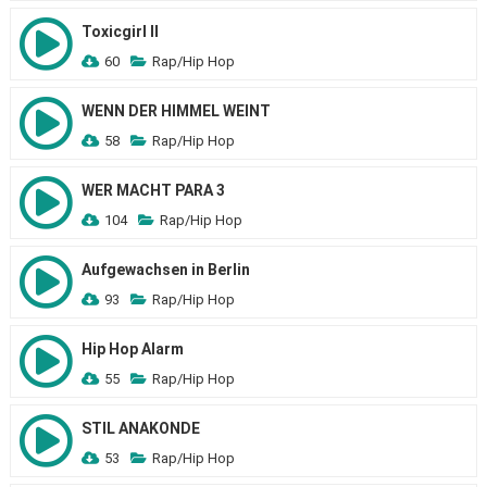
Toxicgirl II
60
Rap/Hip Hop
WENN DER HIMMEL WEINT
58
Rap/Hip Hop
WER MACHT PARA 3
104
Rap/Hip Hop
Aufgewachsen in Berlin
93
Rap/Hip Hop
Hip Hop Alarm
55
Rap/Hip Hop
STIL ANAKONDE
53
Rap/Hip Hop