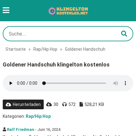
Startseite
»
Rap/Hip Hop
»
Goldener Handschuh
Goldener Handschuh klingelton kostenlos
30
572
528,21 KB
Herunterladen
Kategorien:
Rap/Hip Hop
Ralf Friedman
- Juni 16, 2024