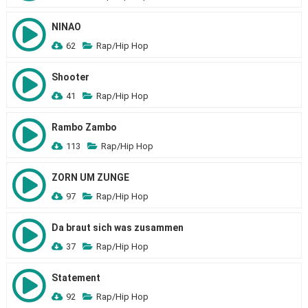
NINAO
62
Rap/Hip Hop
Shooter
41
Rap/Hip Hop
Rambo Zambo
113
Rap/Hip Hop
ZORN UM ZUNGE
97
Rap/Hip Hop
Da braut sich was zusammen
37
Rap/Hip Hop
Statement
92
Rap/Hip Hop