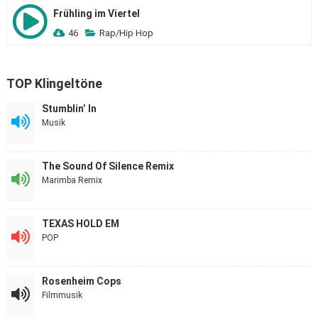
Frühling im Viertel
46
Rap/Hip Hop
TOP Klingeltöne
Stumblin’ In
Musik
The Sound Of Silence Remix
Marimba Remix
TEXAS HOLD EM
POP
Rosenheim Cops
Filmmusik