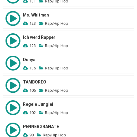
131
Rap/Hip Hop
Ms. Whitman
123
Rap/Hip Hop
Ich werd Rapper
123
Rap/Hip Hop
Dunya
135
Rap/Hip Hop
TAMBOREO
105
Rap/Hip Hop
Regele Junglei
102
Rap/Hip Hop
PENNERGRANATE
98
Rap/Hip Hop