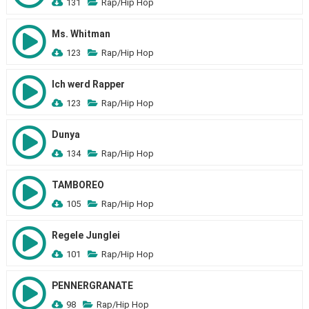
131
Rap/Hip Hop
Ms. Whitman
123
Rap/Hip Hop
Ich werd Rapper
123
Rap/Hip Hop
Dunya
134
Rap/Hip Hop
TAMBOREO
105
Rap/Hip Hop
Regele Junglei
101
Rap/Hip Hop
PENNERGRANATE
98
Rap/Hip Hop