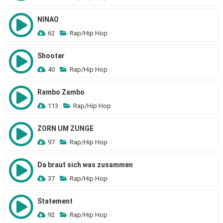
NINAO
62
Rap/Hip Hop
Shooter
40
Rap/Hip Hop
Rambo Zambo
113
Rap/Hip Hop
ZORN UM ZUNGE
97
Rap/Hip Hop
Da braut sich was zusammen
37
Rap/Hip Hop
Statement
92
Rap/Hip Hop