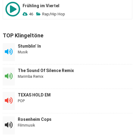
Frühling im Viertel
46
Rap/Hip Hop
TOP Klingeltöne
Stumblin’ In
Musik
The Sound Of Silence Remix
Marimba Remix
TEXAS HOLD EM
POP
Rosenheim Cops
Filmmusik