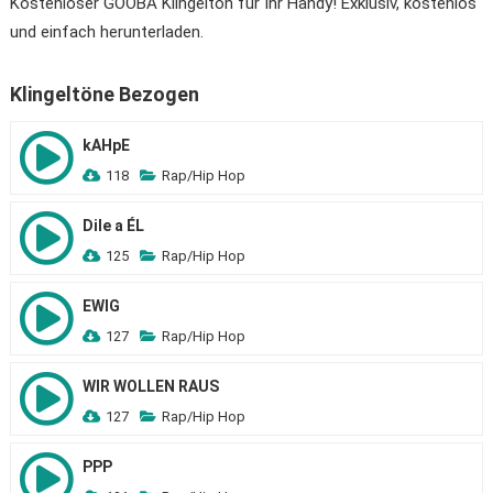
Kostenloser GOOBA Klingelton für Ihr Handy! Exklusiv, kostenlos
und einfach herunterladen.
Klingeltöne Bezogen
kAHpE
118
Rap/Hip Hop
Dile a ÉL
125
Rap/Hip Hop
EWIG
127
Rap/Hip Hop
WIR WOLLEN RAUS
127
Rap/Hip Hop
PPP