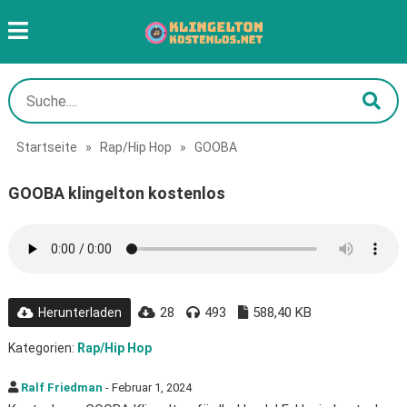
Startseite
»
Rap/Hip Hop
»
GOOBA
GOOBA klingelton kostenlos
28
493
588,40 KB
Herunterladen
Kategorien:
Rap/Hip Hop
Ralf Friedman
- Februar 1, 2024