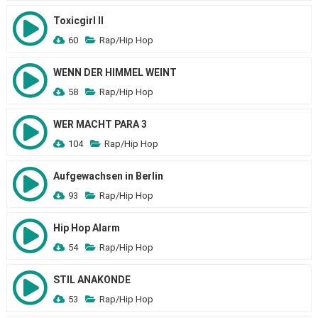
Toxicgirl II
60
Rap/Hip Hop
WENN DER HIMMEL WEINT
58
Rap/Hip Hop
WER MACHT PARA 3
104
Rap/Hip Hop
Aufgewachsen in Berlin
93
Rap/Hip Hop
Hip Hop Alarm
54
Rap/Hip Hop
STIL ANAKONDE
53
Rap/Hip Hop