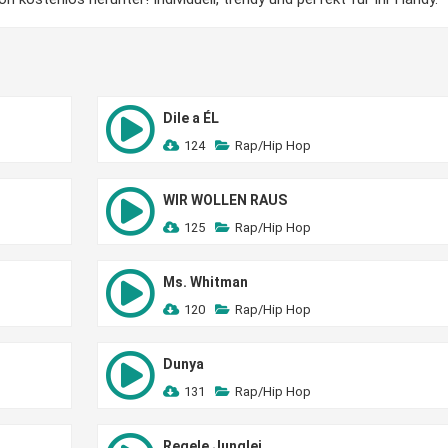
Dile a ÉL
124
Rap/Hip Hop
WIR WOLLEN RAUS
125
Rap/Hip Hop
Ms. Whitman
120
Rap/Hip Hop
Dunya
131
Rap/Hip Hop
Regele Junglei