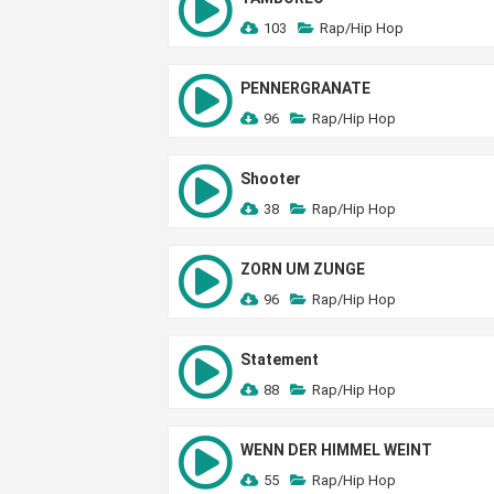
103
Rap/Hip Hop
PENNERGRANATE
96
Rap/Hip Hop
Shooter
38
Rap/Hip Hop
ZORN UM ZUNGE
96
Rap/Hip Hop
Statement
88
Rap/Hip Hop
WENN DER HIMMEL WEINT
55
Rap/Hip Hop