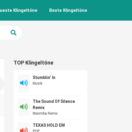
ueste Klingeltöne
Beste Klingeltöne
TOP Klingeltöne
Stumblin’ In
Musik
The Sound Of Silence
Remix
Marimba Remix
TEXAS HOLD EM
POP