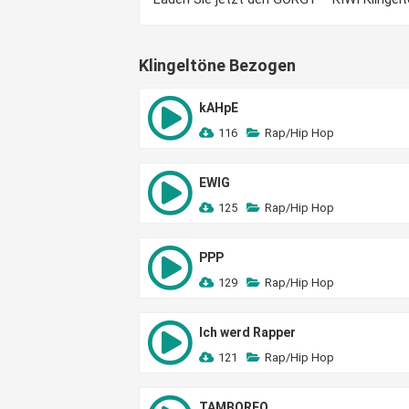
Klingeltöne Bezogen
kAHpE
116
Rap/Hip Hop
EWIG
125
Rap/Hip Hop
PPP
129
Rap/Hip Hop
Ich werd Rapper
121
Rap/Hip Hop
TAMBOREO