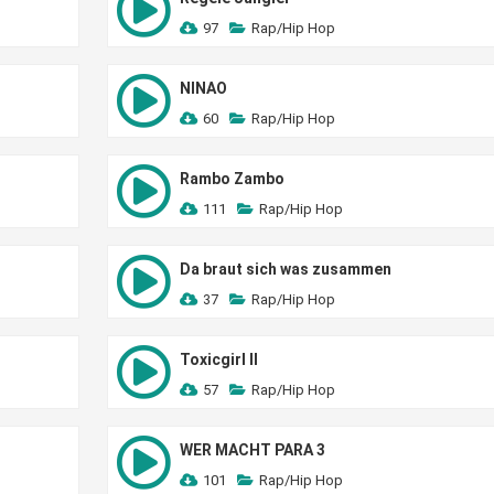
97
Rap/Hip Hop
NINAO
60
Rap/Hip Hop
Rambo Zambo
111
Rap/Hip Hop
Da braut sich was zusammen
37
Rap/Hip Hop
Toxicgirl II
57
Rap/Hip Hop
WER MACHT PARA 3
101
Rap/Hip Hop