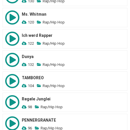
130
Rap/Hip Hop
Ms. Whitman
120
Rap/Hip Hop
Ich werd Rapper
122
Rap/Hip Hop
Dunya
132
Rap/Hip Hop
TAMBOREO
104
Rap/Hip Hop
Regele Junglei
98
Rap/Hip Hop
PENNERGRANATE
96
Rap/Hip Hop