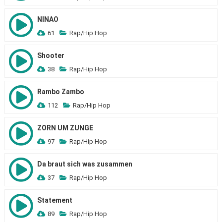
NINAO
61
Rap/Hip Hop
Shooter
38
Rap/Hip Hop
Rambo Zambo
112
Rap/Hip Hop
ZORN UM ZUNGE
97
Rap/Hip Hop
Da braut sich was zusammen
37
Rap/Hip Hop
Statement
89
Rap/Hip Hop