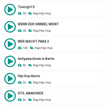
Toxicgirl II
59
Rap/Hip Hop
WENN DER HIMMEL WEINT
56
Rap/Hip Hop
WER MACHT PARA 3
103
Rap/Hip Hop
Aufgewachsen in Berlin
92
Rap/Hip Hop
Hip Hop Alarm
53
Rap/Hip Hop
STIL ANAKONDE
52
Rap/Hip Hop