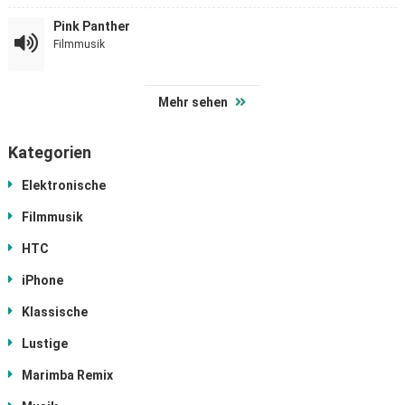
Pink Panther
Filmmusik
Mehr sehen
Kategorien
Elektronische
Filmmusik
HTC
iPhone
Klassische
Lustige
Marimba Remix