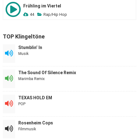
Frühling im Viertel
44
Rap/Hip Hop
TOP Klingeltöne
Stumblin’ In
Musik
The Sound Of Silence Remix
Marimba Remix
TEXAS HOLD EM
POP
Rosenheim Cops
Filmmusik