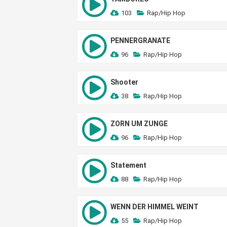
103
Rap/Hip Hop
PENNERGRANATE
96
Rap/Hip Hop
Shooter
38
Rap/Hip Hop
ZORN UM ZUNGE
96
Rap/Hip Hop
Statement
88
Rap/Hip Hop
WENN DER HIMMEL WEINT
55
Rap/Hip Hop