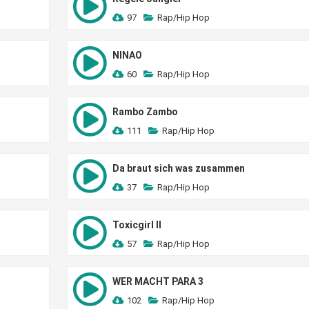
97
Rap/Hip Hop
NINAO
60
Rap/Hip Hop
Rambo Zambo
111
Rap/Hip Hop
Da braut sich was zusammen
37
Rap/Hip Hop
Toxicgirl II
57
Rap/Hip Hop
WER MACHT PARA 3
102
Rap/Hip Hop