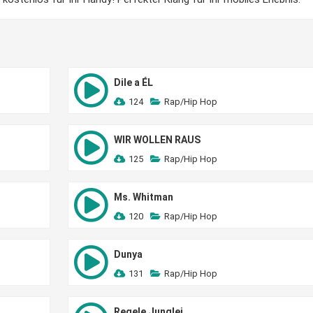
Dile a ÉL
124
Rap/Hip Hop
WIR WOLLEN RAUS
125
Rap/Hip Hop
Ms. Whitman
120
Rap/Hip Hop
Dunya
131
Rap/Hip Hop
Regele Junglei