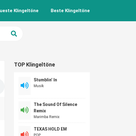
ueste Klingeltöne
Beste Klingeltöne
TOP Klingeltöne
Stumblin’ In
Musik
The Sound Of Silence
Remix
Marimba Remix
TEXAS HOLD EM
POP