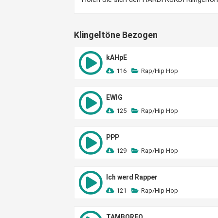
Klingeltöne Bezogen
kAHpE
116
Rap/Hip Hop
EWIG
125
Rap/Hip Hop
PPP
129
Rap/Hip Hop
Ich werd Rapper
121
Rap/Hip Hop
TAMBOREO