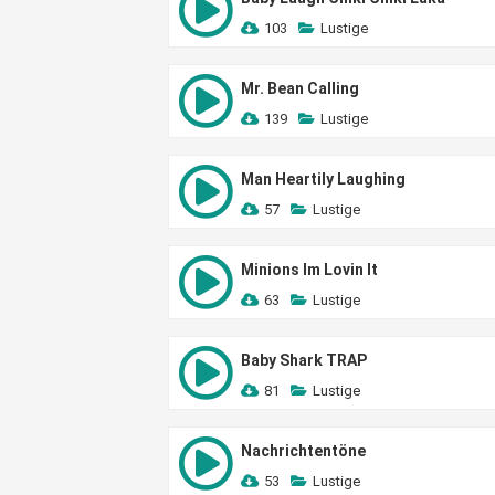
103
Lustige
Mr. Bean Calling
139
Lustige
Man Heartily Laughing
57
Lustige
Minions Im Lovin It
63
Lustige
Baby Shark TRAP
81
Lustige
Nachrichtentöne
53
Lustige