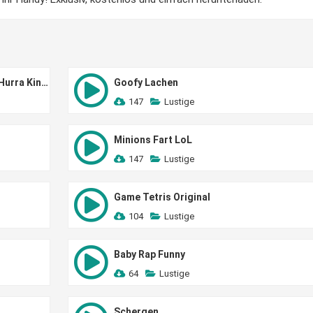
Kinderlied Tanzen und Bewegen – Hurra Kinderlieder
Goofy Lachen
147
Lustige
Minions Fart LoL
147
Lustige
Game Tetris Original
104
Lustige
Baby Rap Funny
64
Lustige
Schergen