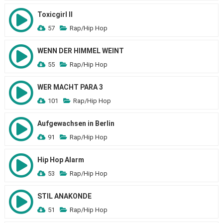
Toxicgirl II
57
Rap/Hip Hop
WENN DER HIMMEL WEINT
55
Rap/Hip Hop
WER MACHT PARA 3
101
Rap/Hip Hop
Aufgewachsen in Berlin
91
Rap/Hip Hop
Hip Hop Alarm
53
Rap/Hip Hop
STIL ANAKONDE
51
Rap/Hip Hop