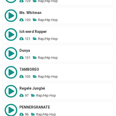
129
Rap/Hip Hop
Ms. Whitman
120
Rap/Hip Hop
Ich werd Rapper
121
Rap/Hip Hop
Dunya
131
Rap/Hip Hop
TAMBOREO
103
Rap/Hip Hop
Regele Junglei
97
Rap/Hip Hop
PENNERGRANATE
96
Rap/Hip Hop