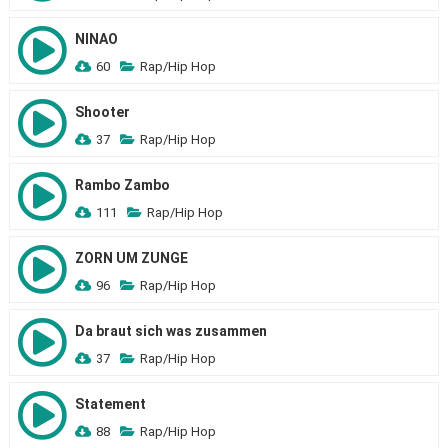
NINAO
60
Rap/Hip Hop
Shooter
37
Rap/Hip Hop
Rambo Zambo
111
Rap/Hip Hop
ZORN UM ZUNGE
96
Rap/Hip Hop
Da braut sich was zusammen
37
Rap/Hip Hop
Statement
88
Rap/Hip Hop