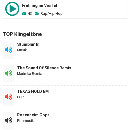
Frühling im Viertel
43
Rap/Hip Hop
TOP Klingeltöne
Stumblin’ In
Musik
The Sound Of Silence Remix
Marimba Remix
TEXAS HOLD EM
POP
Rosenheim Cops
Filmmusik