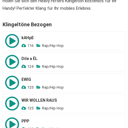
Holen Sie sich den Heavy Hitters Klingelton kostenlos für Ihr
Handy! Perfekter Klang für Ihr mobiles Erlebnis.
Klingeltöne Bezogen
kAHpE
116
Rap/Hip Hop
Dile a ÉL
124
Rap/Hip Hop
EWIG
125
Rap/Hip Hop
WIR WOLLEN RAUS
125
Rap/Hip Hop
PPP