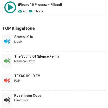
iPhone 16 Promax – Filhaall
63
iPhone
TOP Klingeltöne
Stumblin’ In
Musik
The Sound Of Silence Remix
Marimba Remix
TEXAS HOLD EM
POP
Rosenheim Cops
Filmmusik