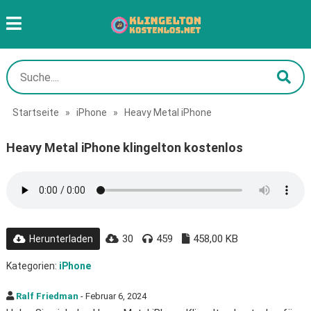
Startseite
»
iPhone
»
Heavy Metal iPhone
Heavy Metal iPhone klingelton kostenlos
30
459
458,00 KB
Herunterladen
Kategorien:
iPhone
Ralf Friedman
- Februar 6, 2024