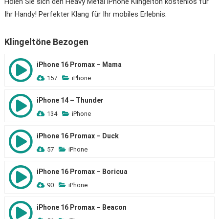
Holen Sie sich den Heavy Metal iPhone Klingelton kostenlos für
Ihr Handy! Perfekter Klang für Ihr mobiles Erlebnis.
Klingeltöne Bezogen
iPhone 16 Promax – Mama
157
iPhone
iPhone 14 – Thunder
134
iPhone
iPhone 16 Promax – Duck
57
iPhone
iPhone 16 Promax – Boricua
90
iPhone
iPhone 16 Promax – Beacon