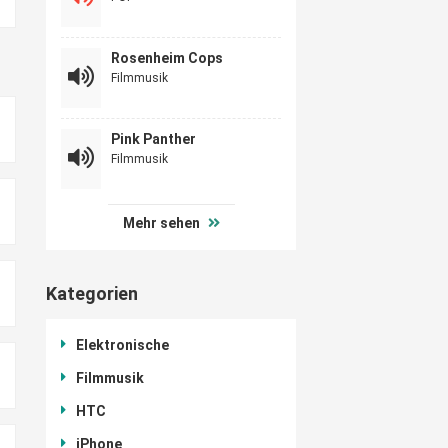
Rosenheim Cops
Filmmusik
Pink Panther
Filmmusik
Mehr sehen
Kategorien
Elektronische
Filmmusik
HTC
iPhone