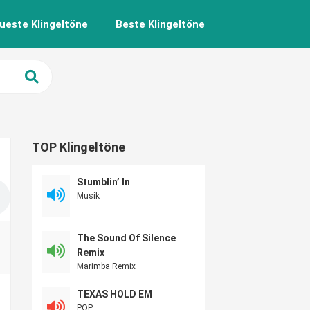
ueste Klingeltöne
Beste Klingeltöne
TOP Klingeltöne
Stumblin’ In
Musik
The Sound Of Silence
Remix
Marimba Remix
TEXAS HOLD EM
POP