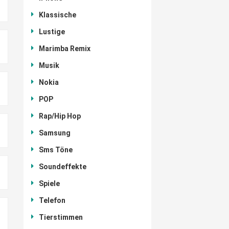
Klassische
Lustige
Marimba Remix
Musik
Nokia
POP
Rap/Hip Hop
Samsung
Sms Töne
Soundeffekte
Spiele
Telefon
Tierstimmen