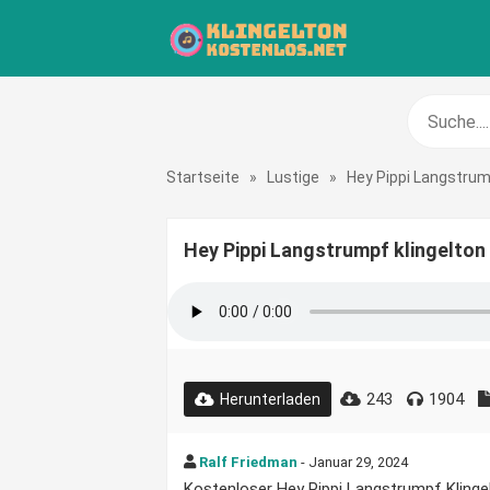
Startseite
»
Lustige
»
Hey Pippi Langstru
Hey Pippi Langstrumpf klingelton
243
1904
Herunterladen
Ralf Friedman
- Januar 29, 2024
Kostenloser Hey Pippi Langstrumpf Klingelt