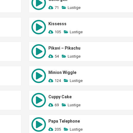
71
Lustige
Kissesss
105
Lustige
Pikavi – Pikachu
54
Lustige
Minion Wiggle
124
Lustige
Cuppy Cake
69
Lustige
Papa Telephone
205
Lustige