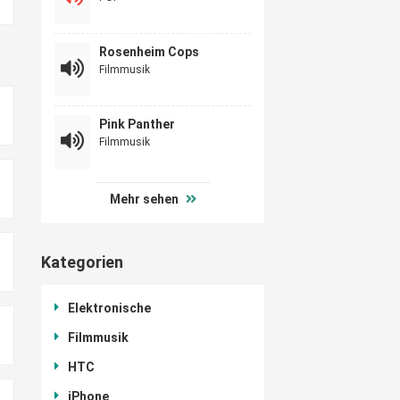
Rosenheim Cops
Filmmusik
Pink Panther
Filmmusik
Mehr sehen
Kategorien
Elektronische
Filmmusik
HTC
iPhone