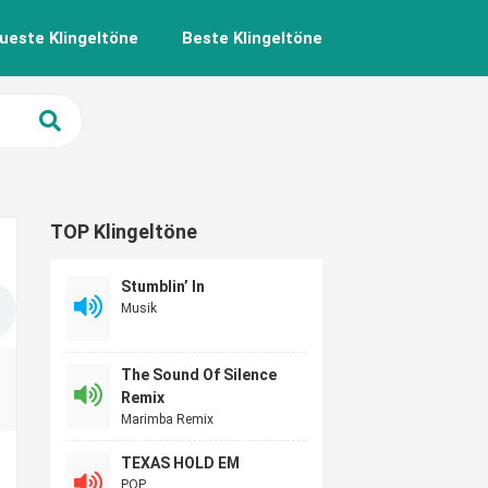
ueste Klingeltöne
Beste Klingeltöne
TOP Klingeltöne
Stumblin’ In
Musik
The Sound Of Silence
Remix
Marimba Remix
TEXAS HOLD EM
POP