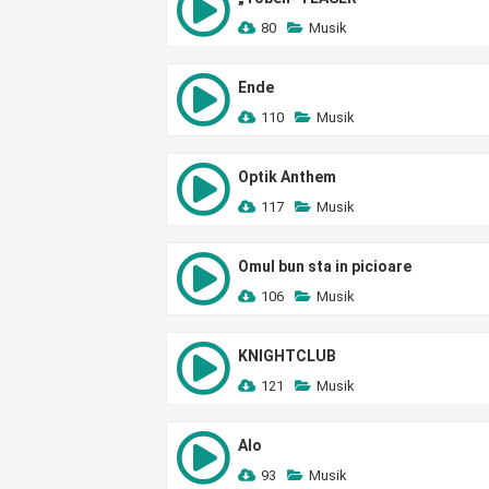
80
Musik
Ende
110
Musik
Optik Anthem
117
Musik
Omul bun sta in picioare
106
Musik
KNIGHTCLUB
121
Musik
Alo
93
Musik