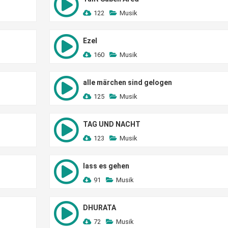
122
Musik
Ezel
160
Musik
alle märchen sind gelogen
125
Musik
TAG UND NACHT
123
Musik
lass es gehen
91
Musik
DHURATA
72
Musik