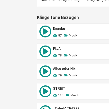
Klingeltöne Bezogen
Knacks
87
Musik
PIJA
78
Musik
Alles oder Nix
79
Musik
STREIT
128
Musik
„Tobeh“ TEASER