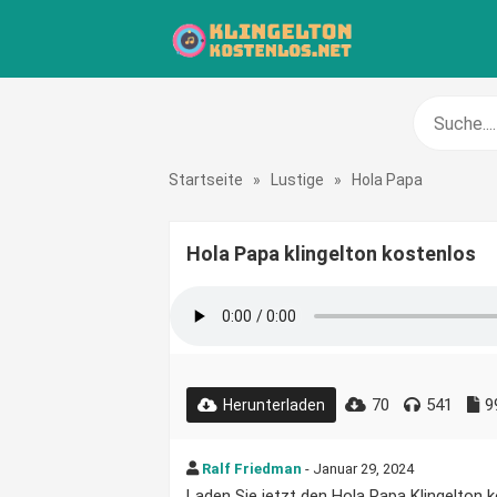
Startseite
»
Lustige
»
Hola Papa
Hola Papa klingelton kostenlos
70
541
9
Herunterladen
Ralf Friedman
- Januar 29, 2024
Laden Sie jetzt den Hola Papa Klingelton ko