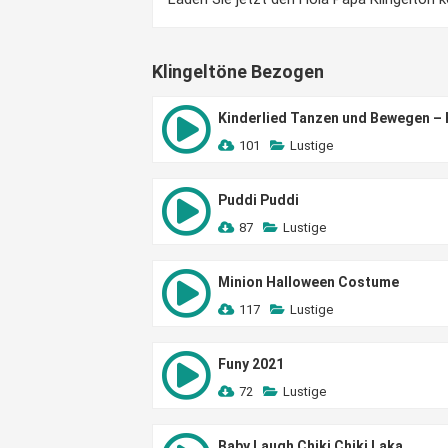
Klingeltöne Bezogen
101
Lustige
Puddi Puddi
87
Lustige
Minion Halloween Costume
117
Lustige
Funy 2021
72
Lustige
Baby Laugh Chiki Chiki Laka