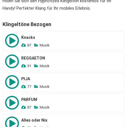
Holen Sie sich den Hypnotized Klingelton kostenlos für Ihr
Handy! Perfekter Klang für Ihr mobiles Erlebnis.
Klingeltöne Bezogen
Knacks
87
Musik
REGGAETON
91
Musik
PIJA
77
Musik
PARFUM
87
Musik
Alles oder Nix