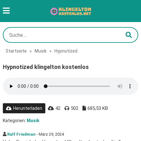
Startseite
»
Musik
»
Hypnotized
Hypnotized klingelton kostenlos
42
502
685,53 KB
Herunterladen
Kategorien:
Musik
Ralf Friedman
- März 29, 2024