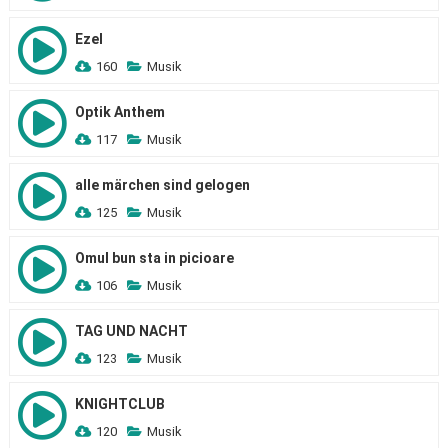
Ezel
160
Musik
Optik Anthem
117
Musik
alle märchen sind gelogen
125
Musik
Omul bun sta in picioare
106
Musik
TAG UND NACHT
123
Musik
KNIGHTCLUB
120
Musik