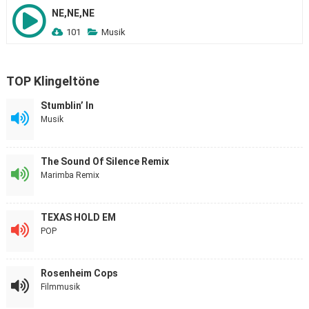
NE,NE,NE
101
Musik
TOP Klingeltöne
Stumblin’ In
Musik
The Sound Of Silence Remix
Marimba Remix
TEXAS HOLD EM
POP
Rosenheim Cops
Filmmusik