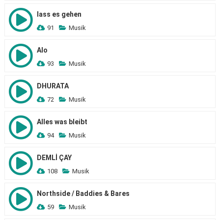
lass es gehen
91
Musik
Alo
93
Musik
DHURATA
72
Musik
Alles was bleibt
94
Musik
DEMLİ ÇAY
108
Musik
Northside / Baddies & Bares
59
Musik