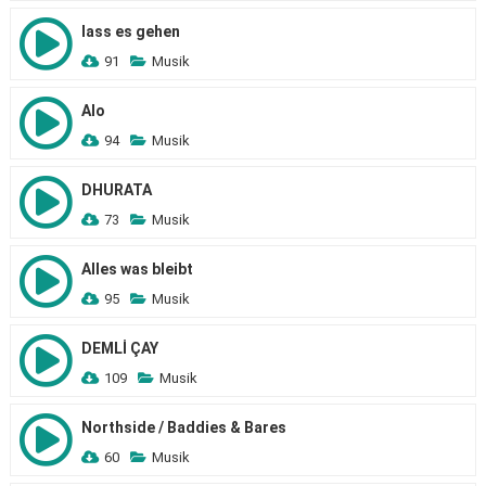
lass es gehen
91
Musik
Alo
94
Musik
DHURATA
73
Musik
Alles was bleibt
95
Musik
DEMLİ ÇAY
109
Musik
Northside / Baddies & Bares
60
Musik