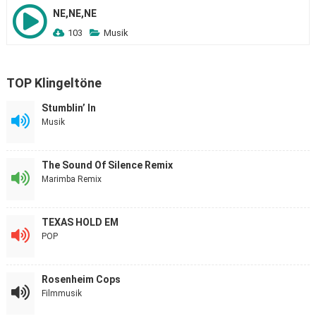
NE,NE,NE
103
Musik
TOP Klingeltöne
Stumblin’ In
Musik
The Sound Of Silence Remix
Marimba Remix
TEXAS HOLD EM
POP
Rosenheim Cops
Filmmusik