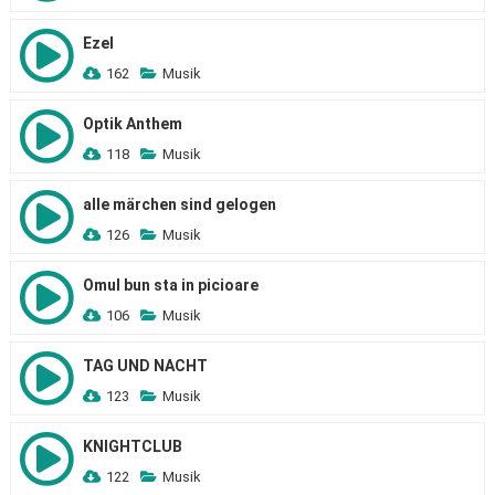
Ezel
162
Musik
Optik Anthem
118
Musik
alle märchen sind gelogen
126
Musik
Omul bun sta in picioare
106
Musik
TAG UND NACHT
123
Musik
KNIGHTCLUB
122
Musik