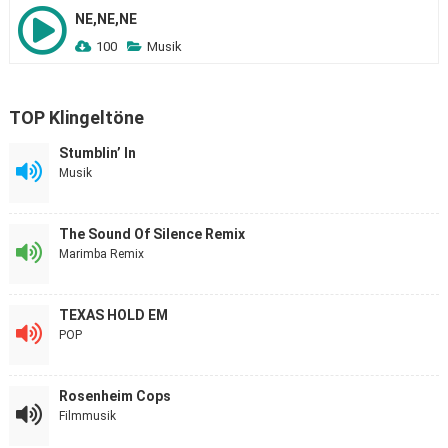
NE,NE,NE
100
Musik
TOP Klingeltöne
Stumblin’ In
Musik
The Sound Of Silence Remix
Marimba Remix
TEXAS HOLD EM
POP
Rosenheim Cops
Filmmusik