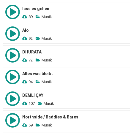
lass es gehen
89
Musik
Alo
92
Musik
DHURATA
72
Musik
Alles was bleibt
94
Musik
DEMLİ ÇAY
107
Musik
Northside / Baddies & Bares
59
Musik