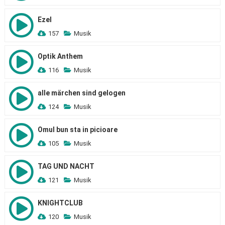
Ezel
157
Musik
Optik Anthem
116
Musik
alle märchen sind gelogen
124
Musik
Omul bun sta in picioare
105
Musik
TAG UND NACHT
121
Musik
KNIGHTCLUB
120
Musik