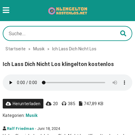
Startseite
»
Musik
»
Ich Lass Dich Nicht Los
Ich Lass Dich Nicht Los klingelton kostenlos
20
385
747,89 KB
Herunterladen
Kategorien:
Musik
Ralf Friedman
- Juni 18, 2024