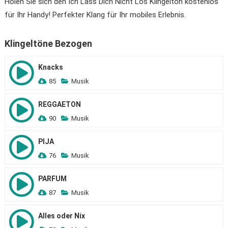
Holen Sie sich den Ich Lass Dich Nicht Los Klingelton kostenlos
für Ihr Handy! Perfekter Klang für Ihr mobiles Erlebnis.
Klingeltöne Bezogen
Knacks
85
Musik
REGGAETON
90
Musik
PIJA
76
Musik
PARFUM
87
Musik
Alles oder Nix