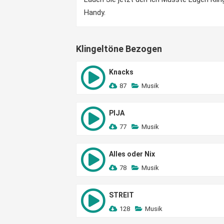
Handy.
Klingeltöne Bezogen
Knacks
87
Musik
PIJA
77
Musik
Alles oder Nix
78
Musik
STREIT
128
Musik