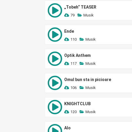
„Tobeh“ TEASER
79
Musik
Ende
110
Musik
Optik Anthem
117
Musik
Omul bun sta in picioare
106
Musik
KNIGHTCLUB
120
Musik
Alo