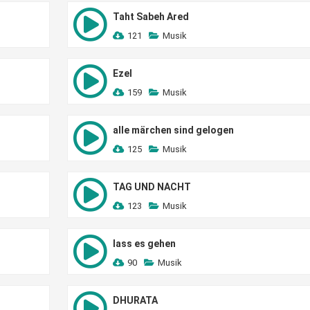
Taht Sabeh Ared
121
Musik
Ezel
159
Musik
alle märchen sind gelogen
125
Musik
TAG UND NACHT
123
Musik
lass es gehen
90
Musik
DHURATA