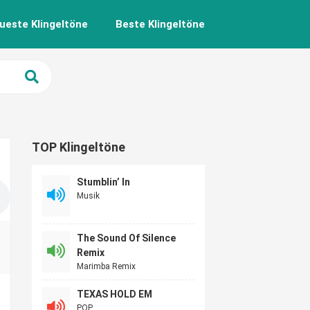
ueste Klingeltöne
Beste Klingeltöne
TOP Klingeltöne
Stumblin’ In
Musik
The Sound Of Silence
Remix
Marimba Remix
TEXAS HOLD EM
POP