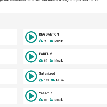
REGGAETON
90
Musik
PARFUM
87
Musik
Satanized
113
Musik
Yasemin
81
Musik