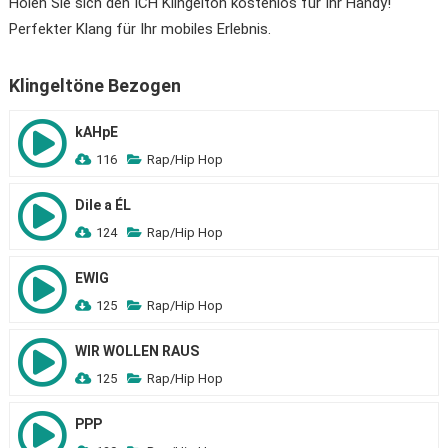
Holen Sie sich den ICH Klingelton kostenlos für Ihr Handy!
Perfekter Klang für Ihr mobiles Erlebnis.
Klingeltöne Bezogen
kAHpE
116
Rap/Hip Hop
Dile a ÉL
124
Rap/Hip Hop
EWIG
125
Rap/Hip Hop
WIR WOLLEN RAUS
125
Rap/Hip Hop
PPP