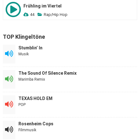
Frühling im Viertel
44
Rap/Hip Hop
TOP Klingeltöne
Stumblin’ In
Musik
The Sound Of Silence Remix
Marimba Remix
TEXAS HOLD EM
POP
Rosenheim Cops
Filmmusik