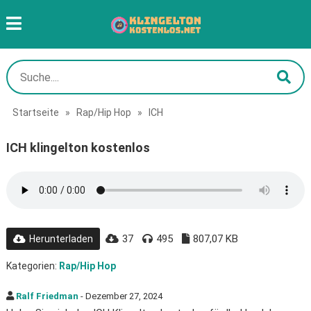
Startseite
»
Rap/Hip Hop
»
ICH
ICH klingelton kostenlos
37
495
807,07 KB
Herunterladen
Kategorien:
Rap/Hip Hop
Ralf Friedman
- Dezember 27, 2024