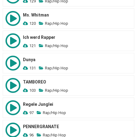
129
Rap/Hip Hop
Ms. Whitman
120
Rap/Hip Hop
Ich werd Rapper
121
Rap/Hip Hop
Dunya
131
Rap/Hip Hop
TAMBOREO
103
Rap/Hip Hop
Regele Junglei
97
Rap/Hip Hop
PENNERGRANATE
96
Rap/Hip Hop