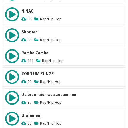
NINAO
60
Rap/Hip Hop
Shooter
38
Rap/Hip Hop
Rambo Zambo
111
Rap/Hip Hop
ZORN UM ZUNGE
96
Rap/Hip Hop
Da braut sich was zusammen
37
Rap/Hip Hop
Statement
88
Rap/Hip Hop