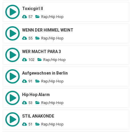
Toxicgirl II
57
Rap/Hip Hop
WENN DER HIMMEL WEINT
55
Rap/Hip Hop
WER MACHT PARA 3
102
Rap/Hip Hop
Aufgewachsen in Berlin
91
Rap/Hip Hop
Hip Hop Alarm
53
Rap/Hip Hop
STIL ANAKONDE
51
Rap/Hip Hop