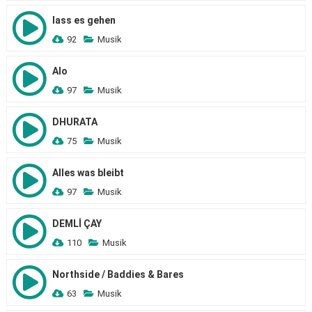
lass es gehen
92
Musik
Alo
97
Musik
DHURATA
75
Musik
Alles was bleibt
97
Musik
DEMLİ ÇAY
110
Musik
Northside / Baddies & Bares
63
Musik