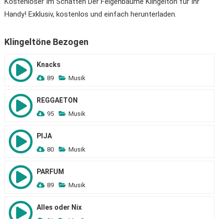
Kostenloser Im Schatten Der Feigenbäume Klingelton für Ihr
Handy! Exklusiv, kostenlos und einfach herunterladen.
Klingeltöne Bezogen
Knacks
89
Musik
REGGAETON
95
Musik
PIJA
80
Musik
PARFUM
89
Musik
Alles oder Nix