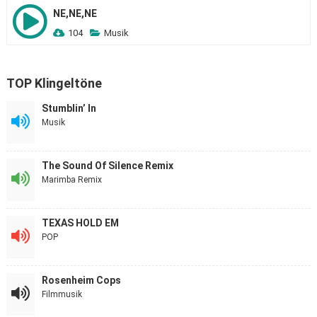
NE,NE,NE
104
Musik
TOP Klingeltöne
Stumblin’ In
Musik
The Sound Of Silence Remix
Marimba Remix
TEXAS HOLD EM
POP
Rosenheim Cops
Filmmusik