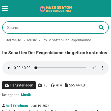
Startseite
»
Musik
»
Im Schatten Der Feigenbäume
Im Schatten Der Feigenbäume klingelton kostenlos
16
414
565,44 KB
Herunterladen
Kategorien:
Musik
Ralf Friedman
- Juni 19, 2024