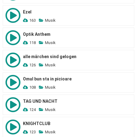
Ezel
163
Musik
Optik Anthem
118
Musik
alle märchen sind gelogen
126
Musik
Omul bun sta in picioare
108
Musik
TAG UND NACHT
124
Musik
KNIGHTCLUB
123
Musik