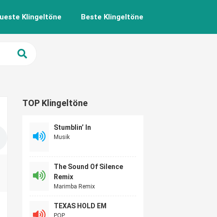
ueste Klingeltöne
Beste Klingeltöne
TOP Klingeltöne
Stumblin’ In
Musik
The Sound Of Silence
Remix
Marimba Remix
TEXAS HOLD EM
POP