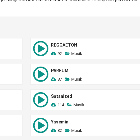
REGGAETON
92
Musik
PARFUM
87
Musik
Satanized
114
Musik
Yasemin
82
Musik