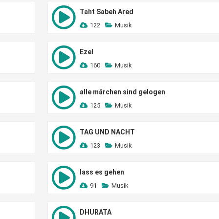
Taht Sabeh Ared
122
Musik
Ezel
160
Musik
alle märchen sind gelogen
125
Musik
TAG UND NACHT
123
Musik
lass es gehen
91
Musik
DHURATA