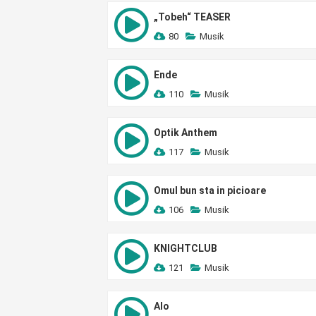
„Tobeh“ TEASER
80
Musik
Ende
110
Musik
Optik Anthem
117
Musik
Omul bun sta in picioare
106
Musik
KNIGHTCLUB
121
Musik
Alo