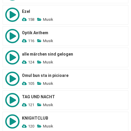
Ezel
158
Musik
Optik Anthem
116
Musik
alle märchen sind gelogen
124
Musik
Omul bun sta in picioare
105
Musik
TAG UND NACHT
121
Musik
KNIGHTCLUB
120
Musik