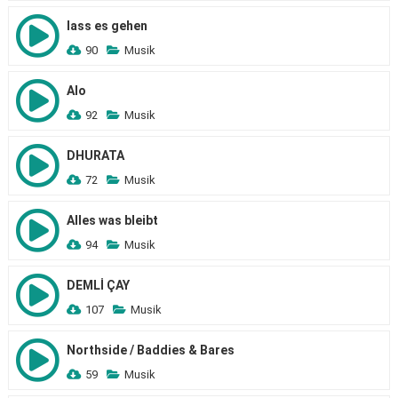
lass es gehen
90
Musik
Alo
92
Musik
DHURATA
72
Musik
Alles was bleibt
94
Musik
DEMLİ ÇAY
107
Musik
Northside / Baddies & Bares
59
Musik