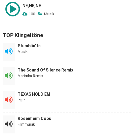
NE,NE,NE
100
Musik
TOP Klingeltöne
Stumblin’ In
Musik
The Sound Of Silence Remix
Marimba Remix
TEXAS HOLD EM
POP
Rosenheim Cops
Filmmusik