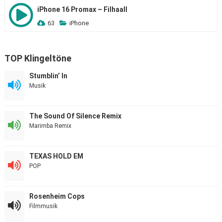
iPhone 16 Promax – Filhaall
63
iPhone
TOP Klingeltöne
Stumblin’ In
Musik
The Sound Of Silence Remix
Marimba Remix
TEXAS HOLD EM
POP
Rosenheim Cops
Filmmusik