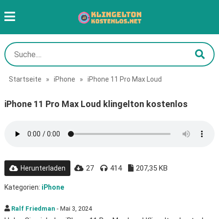
Startseite
»
iPhone
»
iPhone 11 Pro Max Loud
iPhone 11 Pro Max Loud klingelton kostenlos
27
414
207,35 KB
Herunterladen
Kategorien:
iPhone
Ralf Friedman
- Mai 3, 2024