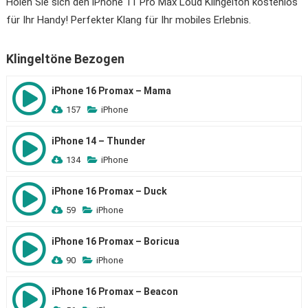
Holen Sie sich den iPhone 11 Pro Max Loud Klingelton kostenlos
für Ihr Handy! Perfekter Klang für Ihr mobiles Erlebnis.
Klingeltöne Bezogen
iPhone 16 Promax – Mama
157
iPhone
iPhone 14 – Thunder
134
iPhone
iPhone 16 Promax – Duck
59
iPhone
iPhone 16 Promax – Boricua
90
iPhone
iPhone 16 Promax – Beacon