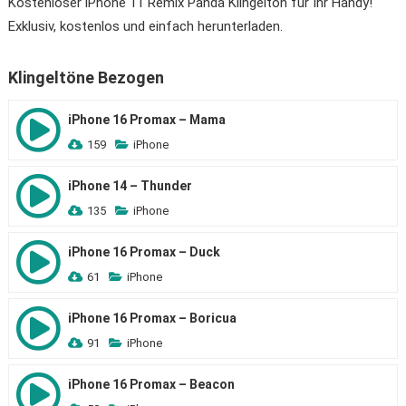
Kostenloser iPhone 11 Remix Panda Klingelton für Ihr Handy!
Exklusiv, kostenlos und einfach herunterladen.
Klingeltöne Bezogen
iPhone 16 Promax – Mama
159
iPhone
iPhone 14 – Thunder
135
iPhone
iPhone 16 Promax – Duck
61
iPhone
iPhone 16 Promax – Boricua
91
iPhone
iPhone 16 Promax – Beacon