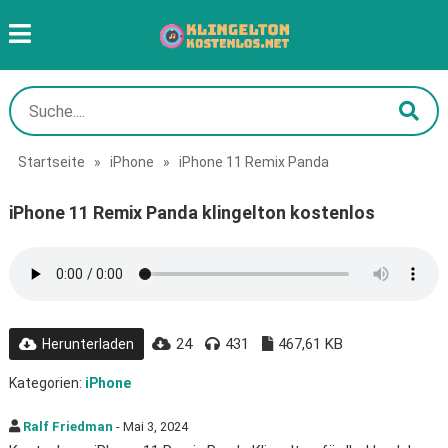
Startseite
»
iPhone
»
iPhone 11 Remix Panda
iPhone 11 Remix Panda klingelton kostenlos
24
431
467,61 KB
Herunterladen
Kategorien:
iPhone
Ralf Friedman
- Mai 3, 2024