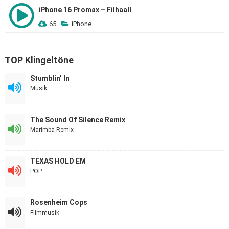
iPhone 16 Promax – Filhaall
65
iPhone
TOP Klingeltöne
Stumblin’ In
Musik
The Sound Of Silence Remix
Marimba Remix
TEXAS HOLD EM
POP
Rosenheim Cops
Filmmusik