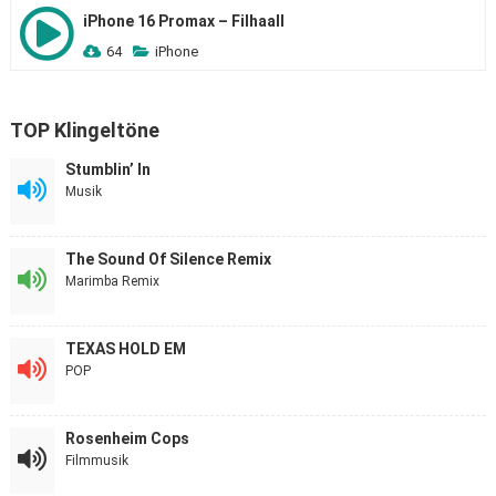
iPhone 16 Promax – Filhaall
64
iPhone
TOP Klingeltöne
Stumblin’ In
Musik
The Sound Of Silence Remix
Marimba Remix
TEXAS HOLD EM
POP
Rosenheim Cops
Filmmusik