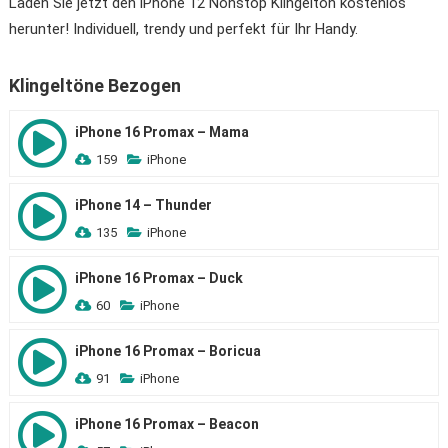
Laden Sie jetzt den iPhone 12 Nonstop Klingelton kostenlos
herunter! Individuell, trendy und perfekt für Ihr Handy.
Klingeltöne Bezogen
iPhone 16 Promax – Mama
159
iPhone
iPhone 14 – Thunder
135
iPhone
iPhone 16 Promax – Duck
60
iPhone
iPhone 16 Promax – Boricua
91
iPhone
iPhone 16 Promax – Beacon