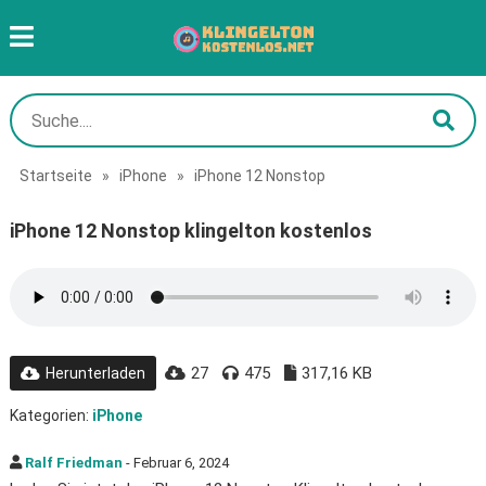
Startseite
»
iPhone
»
iPhone 12 Nonstop
iPhone 12 Nonstop klingelton kostenlos
27
475
317,16 KB
Herunterladen
Kategorien:
iPhone
Ralf Friedman
- Februar 6, 2024