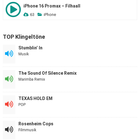
iPhone 16 Promax – Filhaall
63
iPhone
TOP Klingeltöne
Stumblin’ In
Musik
The Sound Of Silence Remix
Marimba Remix
TEXAS HOLD EM
POP
Rosenheim Cops
Filmmusik