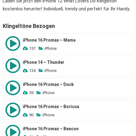
Laden Sie jetzt den iPhone 12 What Lovers Do Klingelton
kostenlos herunter! Individuell, trendy und perfekt für Ihr Handy.
Klingeltöne Bezogen
iPhone 16 Promax – Mama
157
iPhone
iPhone 14 – Thunder
134
iPhone
iPhone 16 Promax – Duck
59
iPhone
iPhone 16 Promax – Boricua
90
iPhone
iPhone 16 Promax – Beacon