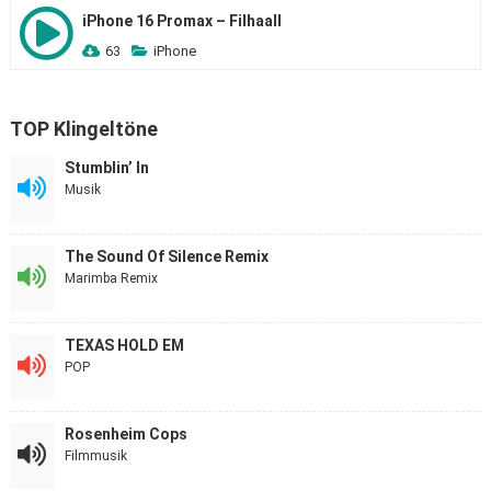
iPhone 16 Promax – Filhaall
63
iPhone
TOP Klingeltöne
Stumblin’ In
Musik
The Sound Of Silence Remix
Marimba Remix
TEXAS HOLD EM
POP
Rosenheim Cops
Filmmusik