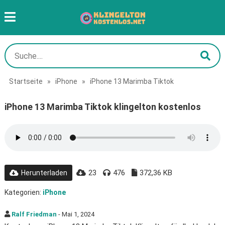
Startseite
»
iPhone
»
iPhone 13 Marimba Tiktok
iPhone 13 Marimba Tiktok klingelton kostenlos
23
476
372,36 KB
Herunterladen
Kategorien:
iPhone
Ralf Friedman
- Mai 1, 2024