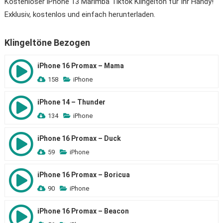
Kostenloser iPhone 13 Marimba Tiktok Klingelton für Ihr Handy!
Exklusiv, kostenlos und einfach herunterladen.
Klingeltöne Bezogen
iPhone 16 Promax – Mama
158
iPhone
iPhone 14 – Thunder
134
iPhone
iPhone 16 Promax – Duck
59
iPhone
iPhone 16 Promax – Boricua
90
iPhone
iPhone 16 Promax – Beacon