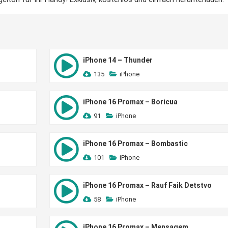
iPhone 14 – Thunder
135
iPhone
iPhone 16 Promax – Boricua
91
iPhone
iPhone 16 Promax – Bombastic
101
iPhone
iPhone 16 Promax – Rauf Faik Detstvo
58
iPhone
iPhone 16 Promax – Mensagem