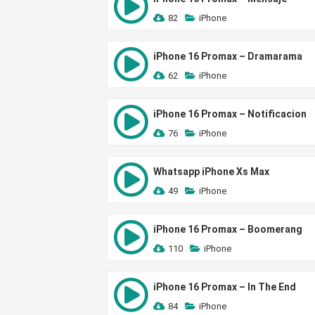
82
iPhone
iPhone 16 Promax – Dramarama
62
iPhone
iPhone 16 Promax – Notificacion
76
iPhone
Whatsapp iPhone Xs Max
49
iPhone
iPhone 16 Promax – Boomerang
110
iPhone
iPhone 16 Promax – In The End
84
iPhone