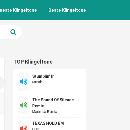
ueste Klingeltöne
Beste Klingeltöne
TOP Klingeltöne
Stumblin’ In
Musik
The Sound Of Silence
Remix
Marimba Remix
TEXAS HOLD EM
POP