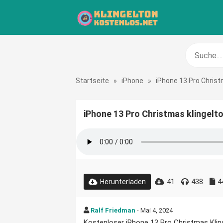
Startseite
»
iPhone
»
iPhone 13 Pro Chris
iPhone 13 Pro Christmas klingelt
41
438
4
Herunterladen
Ralf Friedman
- Mai 4, 2024
Kostenloser iPhone 13 Pro Christmas Klinge