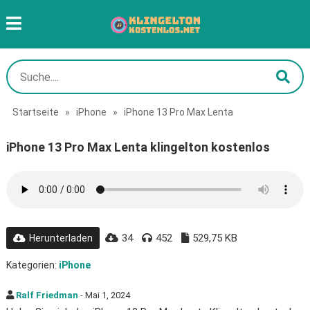
Startseite
»
iPhone
»
iPhone 13 Pro Max Lenta
iPhone 13 Pro Max Lenta klingelton kostenlos
34
452
529,75 KB
Herunterladen
Kategorien:
iPhone
Ralf Friedman
- Mai 1, 2024