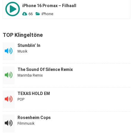
iPhone 16 Promax – Filhaall
66
iPhone
TOP Klingeltöne
Stumblin’ In
Musik
The Sound Of Silence Remix
Marimba Remix
TEXAS HOLD EM
POP
Rosenheim Cops
Filmmusik