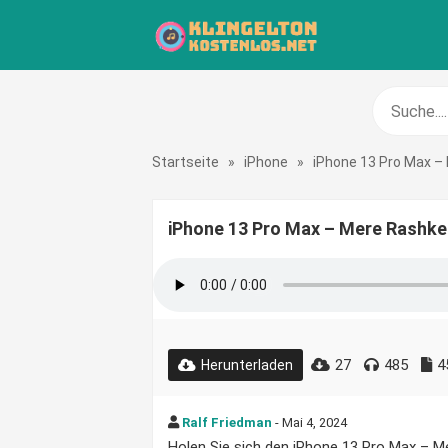
Startseite
»
iPhone
»
iPhone 13 Pro Max 
iPhone 13 Pro Max – Mere Rashke
27
485
4
Herunterladen
Ralf Friedman
- Mai 4, 2024
Holen Sie sich den iPhone 13 Pro Max – M