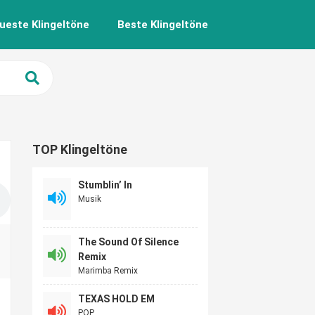
ueste Klingeltöne
Beste Klingeltöne
TOP Klingeltöne
Stumblin’ In
Musik
The Sound Of Silence
Remix
Marimba Remix
TEXAS HOLD EM
POP