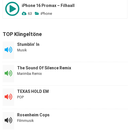
iPhone 16 Promax – Filhaall
63
iPhone
TOP Klingeltöne
Stumblin’ In
Musik
The Sound Of Silence Remix
Marimba Remix
TEXAS HOLD EM
POP
Rosenheim Cops
Filmmusik