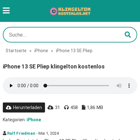
Startseite
»
iPhone
»
iPhone 13 SE Pliep
iPhone 13 SE Pliep klingelton kostenlos
31
458
1,86 MB
Herunterladen
Kategorien:
iPhone
Ralf Friedman
- Mai 1, 2024