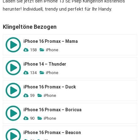
Laden Sie jetzt den iPhone 13 SE Pliep Klingelton kostenlos
herunter! Individuell, trendy und perfekt für Ihr Handy.
Klingeltöne Bezogen
iPhone 16 Promax – Mama
158
iPhone
iPhone 14 – Thunder
134
iPhone
iPhone 16 Promax – Duck
59
iPhone
iPhone 16 Promax – Boricua
90
iPhone
iPhone 16 Promax – Beacon