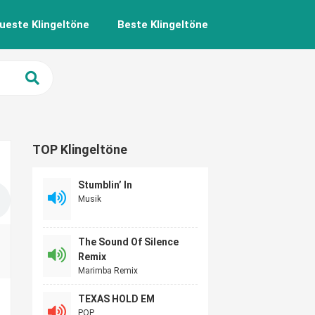
ueste Klingeltöne
Beste Klingeltöne
TOP Klingeltöne
Stumblin’ In
Musik
The Sound Of Silence
Remix
Marimba Remix
TEXAS HOLD EM
POP