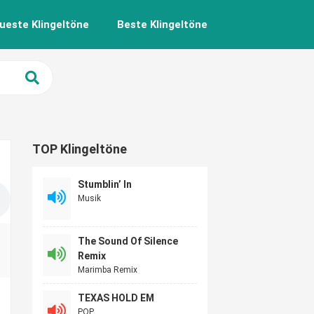
ueste Klingeltöne
Beste Klingeltöne
TOP Klingeltöne
Stumblin’ In
Musik
The Sound Of Silence
Remix
Marimba Remix
TEXAS HOLD EM
POP