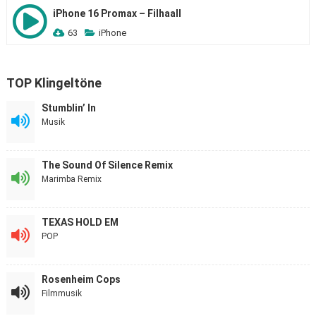
iPhone 16 Promax – Filhaall
63
iPhone
TOP Klingeltöne
Stumblin’ In
Musik
The Sound Of Silence Remix
Marimba Remix
TEXAS HOLD EM
POP
Rosenheim Cops
Filmmusik