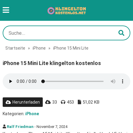
Startseite
»
iPhone
»
iPhone 15 Mini Lite
iPhone 15 Mini Lite klingelton kostenlos
33
453
51,02 KB
Herunterladen
Kategorien:
iPhone
Ralf Friedman
- November 7, 2024