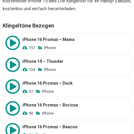
Kostenloser iPhone 15 Mini Lite Klingelton für Ihr Handy! Exklusiv,
kostenlos und einfach herunterladen.
Klingeltöne Bezogen
iPhone 16 Promax – Mama
157
iPhone
iPhone 14 – Thunder
134
iPhone
iPhone 16 Promax – Duck
57
iPhone
iPhone 16 Promax – Boricua
90
iPhone
iPhone 16 Promax – Beacon