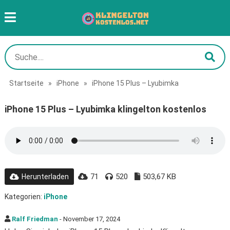
Startseite
»
iPhone
»
iPhone 15 Plus – Lyubimka
iPhone 15 Plus – Lyubimka klingelton kostenlos
71
520
503,67 KB
Herunterladen
Kategorien:
iPhone
Ralf Friedman
- November 17, 2024