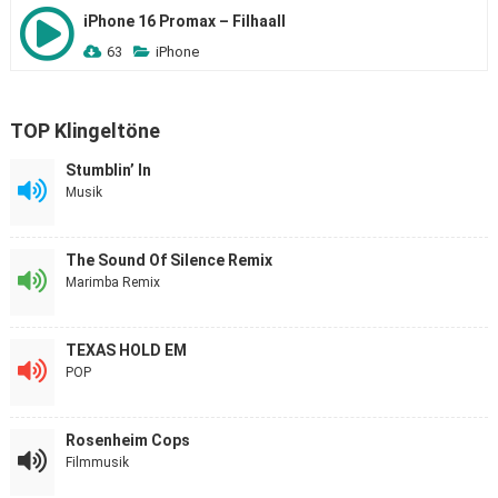
iPhone 16 Promax – Filhaall
63
iPhone
TOP Klingeltöne
Stumblin’ In
Musik
The Sound Of Silence Remix
Marimba Remix
TEXAS HOLD EM
POP
Rosenheim Cops
Filmmusik