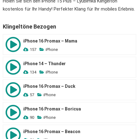
Holen Sie sich den iPhone 15 Plus – Lyubimka Klingelton
kostenlos für Ihr Handy! Perfekter Klang für Ihr mobiles Erlebnis.
Klingeltöne Bezogen
iPhone 16 Promax – Mama
157
iPhone
iPhone 14 – Thunder
134
iPhone
iPhone 16 Promax – Duck
57
iPhone
iPhone 16 Promax – Boricua
90
iPhone
iPhone 16 Promax – Beacon