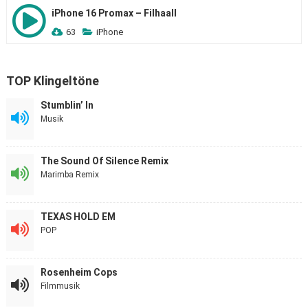
iPhone 16 Promax – Filhaall
63
iPhone
TOP Klingeltöne
Stumblin’ In
Musik
The Sound Of Silence Remix
Marimba Remix
TEXAS HOLD EM
POP
Rosenheim Cops
Filmmusik