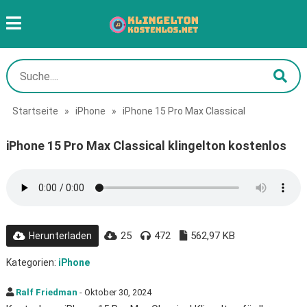
Startseite
»
iPhone
»
iPhone 15 Pro Max Classical
iPhone 15 Pro Max Classical klingelton kostenlos
25
472
562,97 KB
Herunterladen
Kategorien:
iPhone
Ralf Friedman
- Oktober 30, 2024