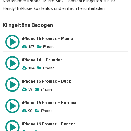
Kostenloser iPhone 15 Pro Max Classical Klingelton für Ihr
Handy! Exklusiv, kostenlos und einfach herunterladen.
Klingeltöne Bezogen
iPhone 16 Promax – Mama
157
iPhone
iPhone 14 – Thunder
134
iPhone
iPhone 16 Promax – Duck
59
iPhone
iPhone 16 Promax – Boricua
90
iPhone
iPhone 16 Promax – Beacon