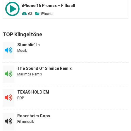
iPhone 16 Promax – Filhaall
63
iPhone
TOP Klingeltöne
Stumblin’ In
Musik
The Sound Of Silence Remix
Marimba Remix
TEXAS HOLD EM
POP
Rosenheim Cops
Filmmusik