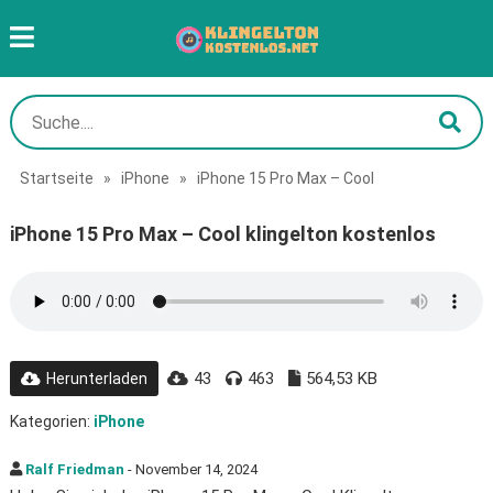
Startseite
»
iPhone
»
iPhone 15 Pro Max – Cool
iPhone 15 Pro Max – Cool klingelton kostenlos
43
463
564,53 KB
Herunterladen
Kategorien:
iPhone
Ralf Friedman
- November 14, 2024