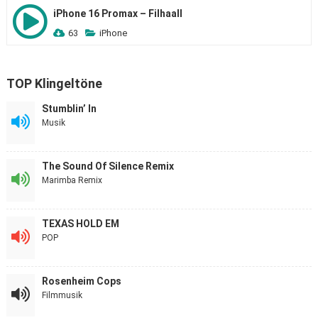
iPhone 16 Promax – Filhaall
63
iPhone
TOP Klingeltöne
Stumblin’ In
Musik
The Sound Of Silence Remix
Marimba Remix
TEXAS HOLD EM
POP
Rosenheim Cops
Filmmusik