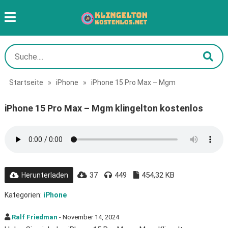
Startseite
»
iPhone
»
iPhone 15 Pro Max – Mgm
iPhone 15 Pro Max – Mgm klingelton kostenlos
37
449
454,32 KB
Herunterladen
Kategorien:
iPhone
Ralf Friedman
- November 14, 2024