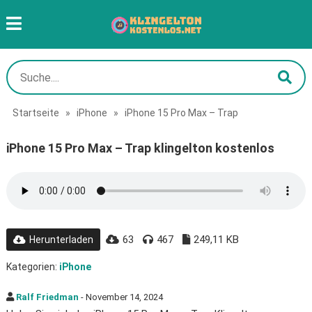
Startseite
»
iPhone
»
iPhone 15 Pro Max – Trap
iPhone 15 Pro Max – Trap klingelton kostenlos
63
467
249,11 KB
Herunterladen
Kategorien:
iPhone
Ralf Friedman
- November 14, 2024