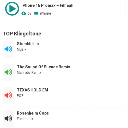
iPhone 16 Promax – Filhaall
63
iPhone
TOP Klingeltöne
Stumblin’ In
Musik
The Sound Of Silence Remix
Marimba Remix
TEXAS HOLD EM
POP
Rosenheim Cops
Filmmusik