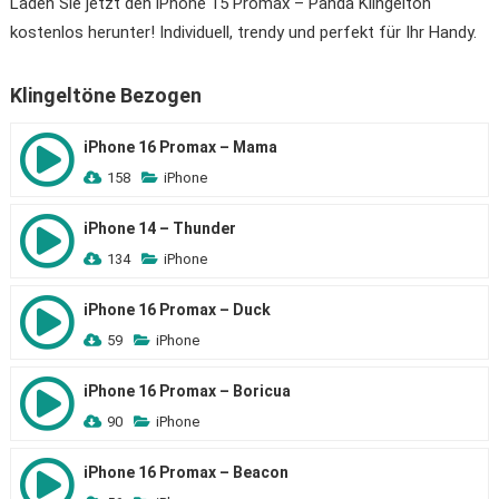
Laden Sie jetzt den iPhone 15 Promax – Panda Klingelton
kostenlos herunter! Individuell, trendy und perfekt für Ihr Handy.
Klingeltöne Bezogen
iPhone 16 Promax – Mama
158
iPhone
iPhone 14 – Thunder
134
iPhone
iPhone 16 Promax – Duck
59
iPhone
iPhone 16 Promax – Boricua
90
iPhone
iPhone 16 Promax – Beacon