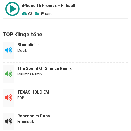
iPhone 16 Promax – Filhaall
63
iPhone
TOP Klingeltöne
Stumblin’ In
Musik
The Sound Of Silence Remix
Marimba Remix
TEXAS HOLD EM
POP
Rosenheim Cops
Filmmusik