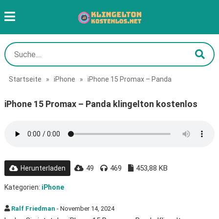
Startseite
»
iPhone
»
iPhone 15 Promax – Panda
iPhone 15 Promax – Panda klingelton kostenlos
49
469
453,88 KB
Herunterladen
Kategorien:
iPhone
Ralf Friedman
- November 14, 2024