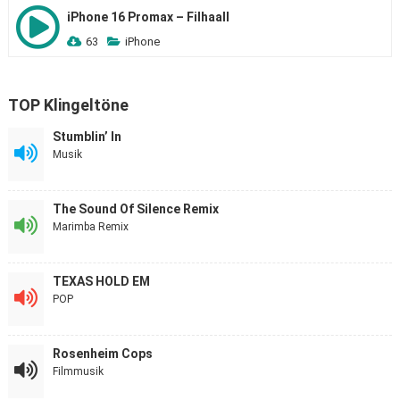
iPhone 16 Promax – Filhaall
63
iPhone
TOP Klingeltöne
Stumblin’ In
Musik
The Sound Of Silence Remix
Marimba Remix
TEXAS HOLD EM
POP
Rosenheim Cops
Filmmusik