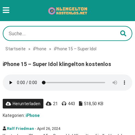
Startseite
»
iPhone
»
iPhone 15 – Super Idol
iPhone 15 – Super Idol klingelton kostenlos
21
443
518,50 KB
Herunterladen
Kategorien:
iPhone
Ralf Friedman
- April 26, 2024