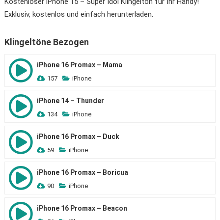
Kostenloser iPhone 15 – Super Idol Klingelton für Ihr Handy!
Exklusiv, kostenlos und einfach herunterladen.
Klingeltöne Bezogen
iPhone 16 Promax – Mama
157
iPhone
iPhone 14 – Thunder
134
iPhone
iPhone 16 Promax – Duck
59
iPhone
iPhone 16 Promax – Boricua
90
iPhone
iPhone 16 Promax – Beacon