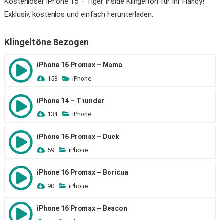
Kostenloser iPhone 15 – Tiger Inside Klingelton für Ihr Handy!
Exklusiv, kostenlos und einfach herunterladen.
Klingeltöne Bezogen
iPhone 16 Promax – Mama
158
iPhone
iPhone 14 – Thunder
134
iPhone
iPhone 16 Promax – Duck
59
iPhone
iPhone 16 Promax – Boricua
90
iPhone
iPhone 16 Promax – Beacon