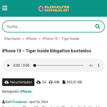
Startseite
»
iPhone
»
iPhone 15 – Tiger Inside
iPhone 15 – Tiger Inside klingelton kostenlos
24
448
393,51 KB
Herunterladen
Kategorien:
iPhone
Ralf Friedman
- April 26, 2024