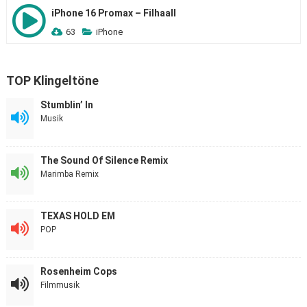
iPhone 16 Promax – Filhaall
63
iPhone
TOP Klingeltöne
Stumblin’ In
Musik
The Sound Of Silence Remix
Marimba Remix
TEXAS HOLD EM
POP
Rosenheim Cops
Filmmusik