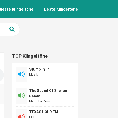
ueste Klingeltöne
Beste Klingeltöne
TOP Klingeltöne
Stumblin’ In
Musik
The Sound Of Silence
Remix
Marimba Remix
TEXAS HOLD EM
POP