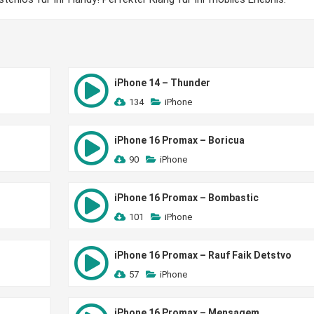
iPhone 14 – Thunder
134
iPhone
iPhone 16 Promax – Boricua
90
iPhone
iPhone 16 Promax – Bombastic
101
iPhone
iPhone 16 Promax – Rauf Faik Detstvo
57
iPhone
iPhone 16 Promax – Mensagem